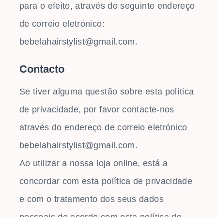
para o efeito, através do seguinte endereço
de correio eletrónico:
bebelahairstylist@gmail.com.
Contacto
Se tiver alguma questão sobre esta política
de privacidade, por favor contacte-nos
através do endereço de correio eletrónico
bebelahairstylist@gmail.com.
Ao utilizar a nossa loja online, está a
concordar com esta política de privacidade
e com o tratamento dos seus dados
pessoais de acordo com esta política de